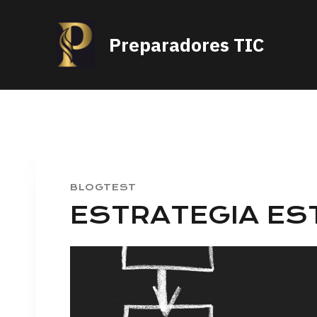
Saltar
al
Preparadores TIC
contenido
BLOGTEST
ESTRATEGIA ES