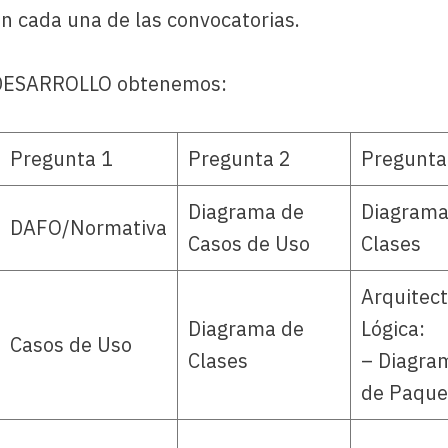
n cada una de las convocatorias.
ón DESARROLLO obtenemos:
Pregunta 1
Pregunta 2
Pregunta
Diagrama de
Diagrama
DAFO/Normativa
Casos de Uso
Clases
Arquitec
Diagrama de
Lógica:
Casos de Uso
Clases
– Diagra
de Paque