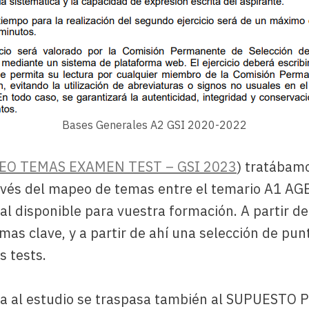
Bases Generales A2 GSI 2020-2022
EO TEMAS EXAMEN TEST – GSI 2023
) tratábamo
vés del mapeo de temas entre el temario A1 AGE
ial disponible para vuestra formación. A partir d
mas clave, y a partir de ahí una selección de p
s tests.
tiva al estudio se traspasa también al SUPUEST