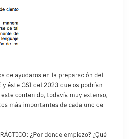
s de ayudaros en la preparación del
 y éste GSI del 2023 que os podrían
e este contenido, todavía muy extenso,
untos más importantes de cada uno de
O PRÁCTICO: ¿Por dónde empiezo? ¿Qué