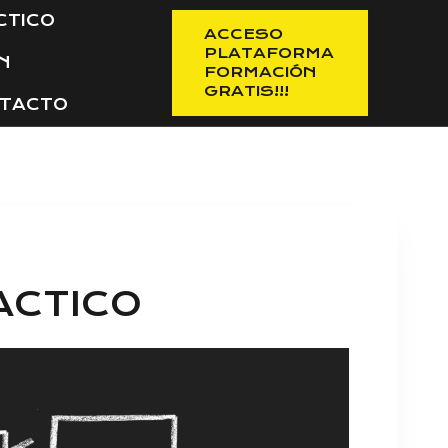
CTICO
ACCESO
PLATAFORMA
N
FORMACIÓN
GRATIS!!!
TACTO
ACTICO