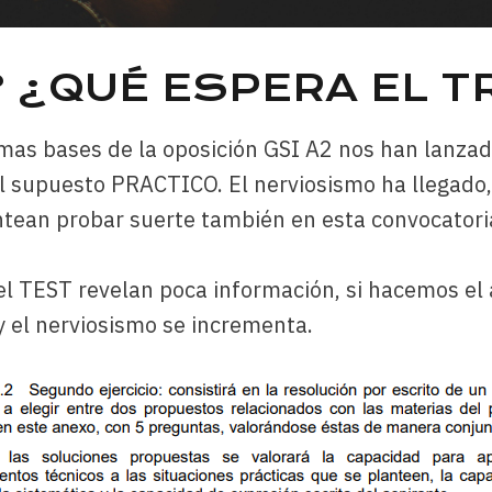
 ¿QUÉ ESPERA EL T
mas bases de la oposición GSI A2 nos han lanzado
supuesto PRACTICO. El nerviosismo ha llegado, n
ntean probar suerte también en esta convocatori
l TEST revelan poca información, si hacemos el an
el nerviosismo se incrementa.