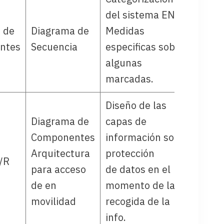
del sistema ENS.
 de
Diagrama de
Medidas
ntes
Secuencia
especificas sobre
algunas
marcadas.
Diseño de las
Diagrama de
capas de
Componentes
información sobre
Arquitectura
protección
/R
para acceso
de datos en el
de en
momento de la
movilidad
recogida de la
info.