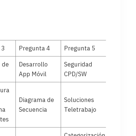
 3
Pregunta 4
Pregunta 5
 de
Desarrollo
Seguridad
App Móvil
CPD/SW
tura
Diagrama de
Soluciones
ma
Secuencia
Teletrabajo
tes
Categorización